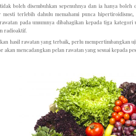
 tidak boleh disembuhkan sepenuhnya dan ia hanya boleh 
r mesti terlebih dahulu memahami punca hipertiroidisme,
awatan pada umumnya dibahagikan kepada tiga kategori ut
n radioaktif.
n hasil rawatan yang terbaik, perlu mempertimbangkan ujian 
or akan mencadangkan pelan rawatan yang sesuai kepada pes