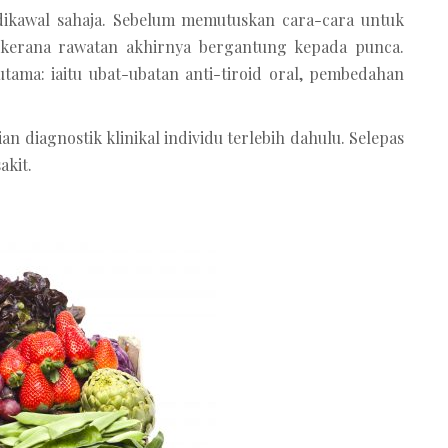
dikawal sahaja. Sebelum memutuskan cara-cara untuk
 kerana rawatan akhirnya bergantung kepada punca.
ama: iaitu ubat-ubatan anti-tiroid oral, pembedahan
diagnostik klinikal individu terlebih dahulu. Selepas
akit.