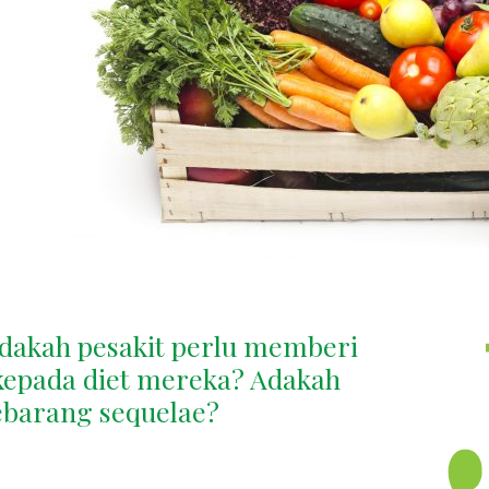
Adakah pesakit perlu memberi
kepada diet mereka? Adakah
ebarang sequelae?