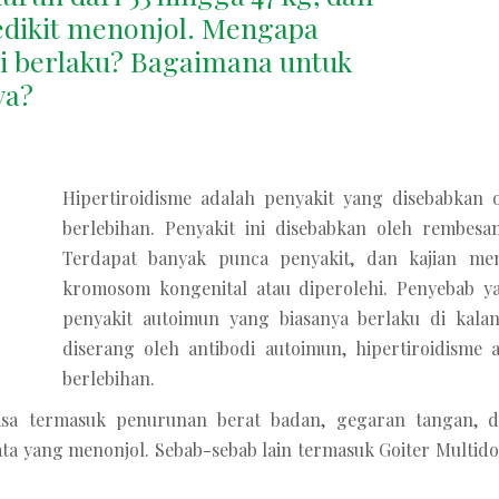
edikit menonjol. Mengapa
ni berlaku? Bagaimana untuk
ya?
Hipertiroidisme adalah penyakit yang disebabkan
berlebihan. Penyakit ini disebabkan oleh rembesan
Terdapat banyak punca penyakit, dan kajian me
kromosom kongenital atau diperolehi. Penyebab yan
penyakit autoimun yang biasanya berlaku di kalan
diserang oleh antibodi autoimun, hipertiroidisme 
berlebihan.
biasa termasuk penurunan berat badan, gegaran tangan, d
a yang menonjol. Sebab-sebab lain termasuk Goiter Multidod