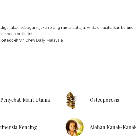
nya digunakan sebagai rujukan orang ramai sahaja. Anda dinasihatkan beru
embaca artikel ini.
dicetak oleh Sin Chew Daily, Malaysia
 Penyebab Maut Utama
Osteoporosis
tinensia Kencing
Alahan Kanak-Kana