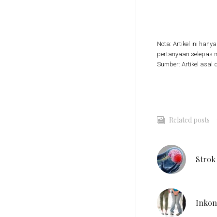
Nota: Artikel ini ha
pertanyaan selepas m
Sumber: Artikel asal 
Related posts
Strok
Inkon