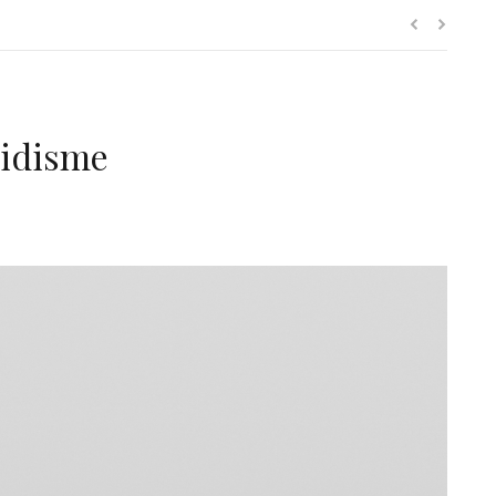
oidisme