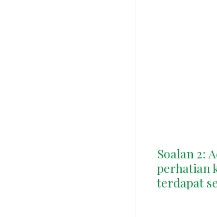
Soalan 2: 
perhatian 
terdapat s