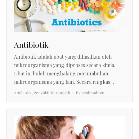
Antibiotik
Antibiotik adalah ubat yang dihasilkan oleh
mikroorganisma yang diproses secara kimia.
Ubat ini boleh menghalang pertumbuhan
mikroorganisma yang lain. Secara ringkas …
Antibiotik
,
Penyakit Berjangkit
By
healthadmin