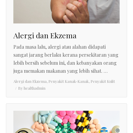
Alergi dan Ekzema
Pada masa lalu, alergi atau alahan didapati
sangat jarang berlaku kerana persekitaran yang
lebih bersih sebelum ini, dan kebanyakan orang
juga memakan makanan yang lebih sihat. …
Alergi dan Ekzema
,
Penyakit Kanak-Kanak
,
Penyakit Kulit
By
healthadmin