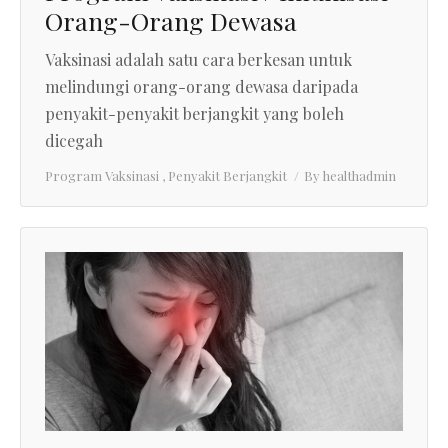
Orang-Orang Dewasa
Vaksinasi adalah satu cara berkesan untuk
melindungi orang-orang dewasa daripada
penyakit-penyakit berjangkit yang boleh
dicegah
Program Vaksinasi
,
Penyakit Berjangkit
By
healthadmin