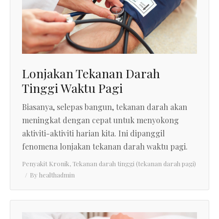
Lonjakan Tekanan Darah
Tinggi Waktu Pagi
Biasanya, selepas bangun, tekanan darah akan
meningkat dengan cepat untuk menyokong
aktiviti-aktiviti harian kita. Ini dipanggil
fenomena lonjakan tekanan darah waktu pagi.
Penyakit Kronik
,
Tekanan darah tinggi (tekanan darah pagi)
By
healthadmin