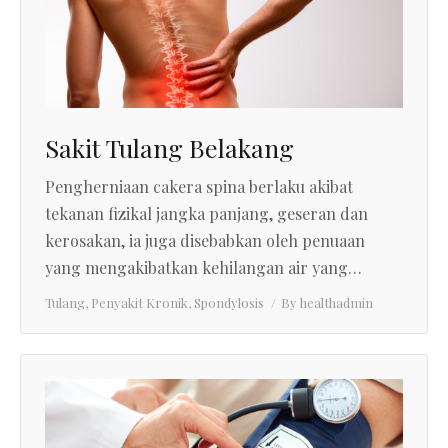
Sakit Tulang Belakang
Pengherniaan cakera spina berlaku akibat
tekanan fizikal jangka panjang, geseran dan
kerosakan, ia juga disebabkan oleh penuaan
yang mengakibatkan kehilangan air yang…
Tulang
,
Penyakit Kronik
,
Spondylosis
By
healthadmin