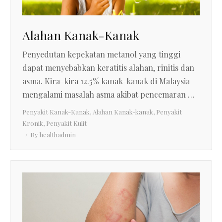
Alahan Kanak-Kanak
Penyedutan kepekatan metanol yang tinggi
dapat menyebabkan keratitis alahan, rinitis dan
asma. Kira-kira 12.5% kanak-kanak di Malaysia
mengalami masalah asma akibat pencemaran …
Penyakit Kanak-Kanak
,
Alahan Kanak-kanak
,
Penyakit
Kronik
,
Penyakit Kulit
By
healthadmin