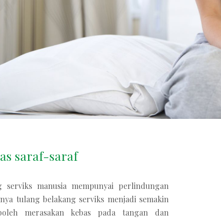
as saraf-saraf
g serviks manusia mempunyai perlindungan
ranya tulang belakang serviks menjadi semakin
 boleh merasakan kebas pada tangan dan