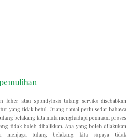
 pemulihan
n leher atau spondylosis tulang serviks disebabkan
stur yang tidak betul. Orang ramai perlu sedar bahawa
 tulang belakang kita mula menghadapi penuaan, proses
ang tidak boleh dibalikkan. Apa yang boleh dilakukan
ah menjaga tulang belakang kita supaya tidak