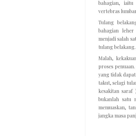
bahagian, iaitu
vertebras lumbar
Tulang belakan
bahagian leher
menjadi salah sa
tulang belakang.
Malah, kekakua
proses penuaan.
yang tidak dapat
takut, selagi tul
kesakitan saraf
bukanlah satu m
memuaskan, tan
jangka masa pan