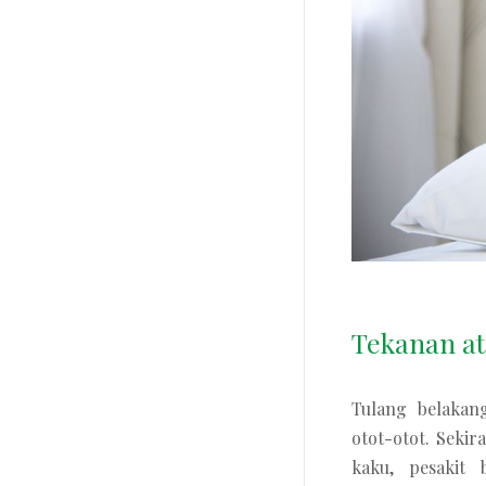
Tekanan at
Tulang belakan
otot-otot. Seki
kaku, pesakit