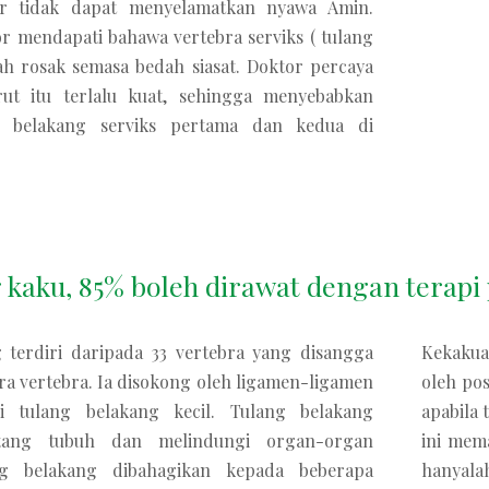
or tidak dapat menyelamatkan nyawa Amin.
r mendapati bahawa vertebra serviks ( tulang
lah rosak semasa bedah siasat. Doktor percaya
ut itu terlalu kuat, sehingga menyebabkan
ng belakang serviks pertama dan kedua di
 kaku, 85% boleh dirawat dengan terapi
 terdiri daripada 33 vertebra yang disangga
Kekakua
ra vertebra. Ia disokong oleh ligamen-ligamen
oleh po
i tulang belakang kecil. Tulang belakang
apabila
ang tubuh dan melindungi organ-organ
ini mem
ng belakang dibahagikan kepada beberapa
hanyal