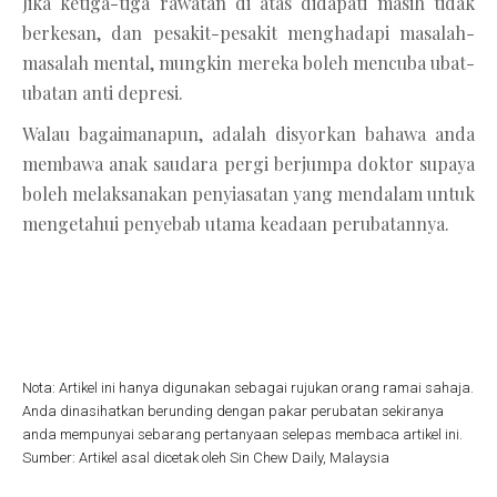
Jika ketiga-tiga rawatan di atas didapati masih tidak
berkesan, dan pesakit-pesakit menghadapi masalah-
masalah mental, mungkin mereka boleh mencuba ubat-
ubatan anti depresi.
Walau bagaimanapun, adalah disyorkan bahawa anda
membawa anak saudara pergi berjumpa doktor supaya
boleh melaksanakan penyiasatan yang mendalam untuk
mengetahui penyebab utama keadaan perubatannya.
Nota: Artikel ini hanya digunakan sebagai rujukan orang ramai sahaja.
Anda dinasihatkan berunding dengan pakar perubatan sekiranya
anda mempunyai sebarang pertanyaan selepas membaca artikel ini.
Sumber: Artikel asal dicetak oleh Sin Chew Daily, Malaysia