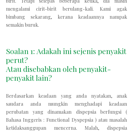
birit. Tetapi selepas beberapa ketika, dia masih
mengalami cirit-birit berulang-kali. Kami agak
bimbang sekarang, kerana keadaannya nampak
semakin buruk.
Soalan 1: Adakah ini sejenis penyakit
perut?
Atau disebabkan oleh penyakit-
penyakit lain?
Berdasarkan keadaan yang anda nyatakan, anak
saudara anda mungkin menghadapi keadaan
perubatan yang dinamakan dispepsia berfungsi (
Bahasa Inggeris : Functional Dyspepsia ) atau masalah
ketidaksanggupan mencerna. Malah, dispepsia