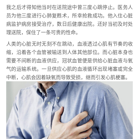
我之后才得知他当时在送院途中曾三度心跳停止。医务人
员为他三度进行心肺复甦术，所幸抢救成功。他入住心脏
病监护病房接受治疗，数日后健康出院。还好当初及时处
理送院，保住了一条可贵的性命。
人类的心脏无时无刻不在跳动，血液透过心肌有节奏的收
缩，沿着各个血管被输送到人体其他部位。而心脏本身也
需要不间断的血液供应，冠状血管便是供给心脏血液与氧
气的运输系统。一旦供应心肌的血液循环出现堵塞或完全
中断，心肌会因着缺氧而导致受损，继而引发心肌梗塞。