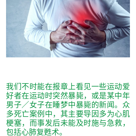
我们不时能在报章上看见一些运动爱
好者在运动时突然暴毙，或是某中年
男子／女子在睡梦中暴毙的新闻。众
多死亡案例中，其主要导因多为心肌
梗塞，而事发后未能及时施与急救，
包括心肺复甦术。