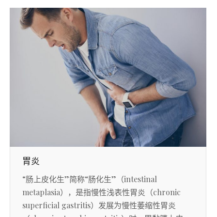
胃炎
“肠上皮化生”简称“肠化生”（intestinal
metaplasia），是指慢性浅表性胃炎（chronic
superficial gastritis）发展为慢性萎缩性胃炎