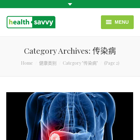
MENU
首页
Category Archives:
传染病
疾病/症状/类别
You are here:
Home
健康类别
Category "传染病"
(Page 2)
联系我们
中文 (中国)
有用链接