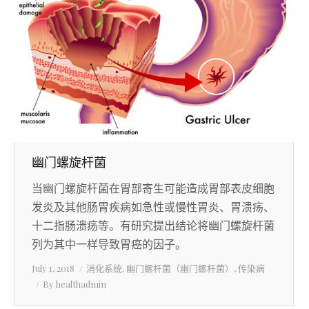
幽门螺旋杆菌
当幽门螺旋杆菌在胃部寄生可能造成胃部表皮细胞
发炎及其他肠胃疾病如急性或慢性胃炎、胃溃疡、
十二指肠溃疡等。有研究提出结论将幽门螺旋杆菌
列为其中一样导致胃癌的因子。
July 1, 2018
消化系统
,
幽门螺杆菌（幽门螺杆菌）
,
传染病
By
healthadmin